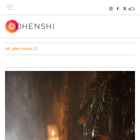
full_allen-husley (1)